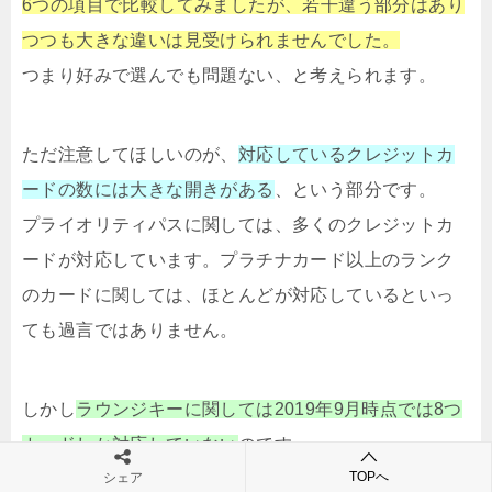
6つの項目で比較してみましたが、若干違う部分はあり
つつも大きな違いは見受けられませんでした。
つまり好みで選んでも問題ない、と考えられます。
ただ注意してほしいのが、
対応しているクレジットカ
ードの数には大きな開きがある
、という部分です。
プライオリティパスに関しては、多くのクレジットカ
ードが対応しています。プラチナカード以上のランク
のカードに関しては、ほとんどが対応しているといっ
ても過言ではありません。
しかし
ラウンジキーに関しては2019年9月時点では8つ
カードしか対応していない
のです。
TOPへ
クレジットカードの選択性、という部分はプライオオ
シェア