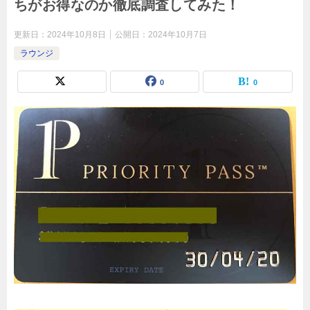
ちがお得なのか徹底調査してみた！
更新日：
2024年10月8日
公開日：
2024年10月7日
ラウンジ
0
0