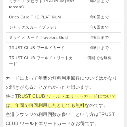
ミライノ デビット PLATINUM(Mas
年3回まで
tercard)
Orico Card THE PLATINUM
年6回まで
ジャックスカードプラチナ
年6回まで
ミライノ カード Travelers Gold
年6回まで
TRUST CLUB ワールドカード
年6回まで
TRUST CLUB ワールドエリートカ
何回でも無料
ード
カードによって年間の無料利用回数についてはかなり
の開きがあることがわかったと思います。
特に
TRUST CLUB ワールドエリートカードについて
は、年間で何回利用したとしても無料
なのです。
空港ラウンジの利用回数が多い、という方はTRUST
CLUB ワールドエリートカードがお得です。