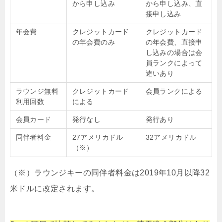
から申し込み
から申し込み、直
接申し込み
年会費
クレジットカード
クレジットカード
の年会費のみ
の年会費、直接申
し込みの場合は会
員ランクによって
違いあり
ラウンジ無料
クレジットカード
会員ランクによる
利用回数
による
会員カード
発行なし
発行あり
同伴者料金
27アメリカドル
32アメリカドル
（※）
（※）ラウンジキーの同伴者料金は2019年10月以降32
米ドルに改定されます。