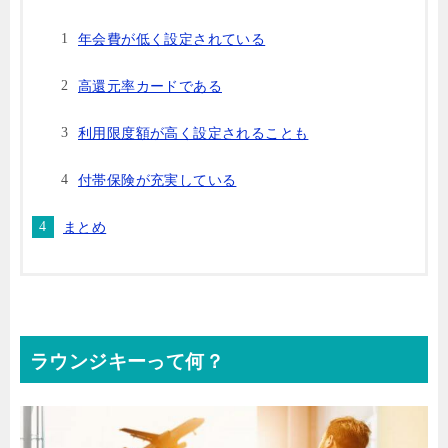
年会費が低く設定されている
高還元率カードである
利用限度額が高く設定されることも
付帯保険が充実している
まとめ
ラウンジキーって何？