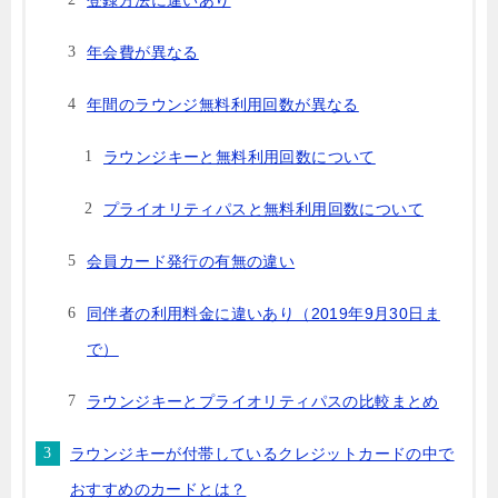
登録方法に違いあり
年会費が異なる
年間のラウンジ無料利用回数が異なる
ラウンジキーと無料利用回数について
プライオリティパスと無料利用回数について
会員カード発行の有無の違い
同伴者の利用料金に違いあり（2019年9月30日ま
で）
ラウンジキーとプライオリティパスの比較まとめ
ラウンジキーが付帯しているクレジットカードの中で
おすすめのカードとは？