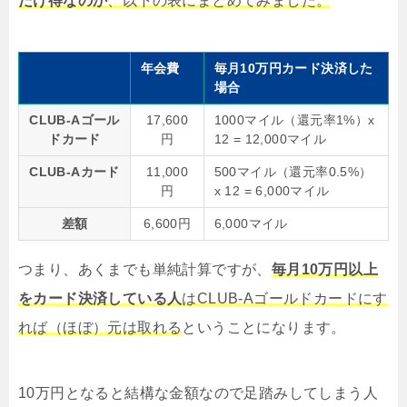
だけ得なのか
、以下の表にまとめてみました。
年会費
毎月10万円カード決済した
場合
CLUB-Aゴール
17,600
1000マイル（還元率1%）x
ドカード
円
12 = 12,000マイル
CLUB-Aカード
11,000
500マイル（還元率0.5%）
円
x 12 = 6,000マイル
差額
6,600円
6,000マイル
つまり、あくまでも単純計算ですが、
毎月10万円以上
をカード決済している人
はCLUB-Aゴールドカードにす
れば（ほぼ）元は取れる
ということになります。
10万円となると結構な金額なので足踏みしてしまう人