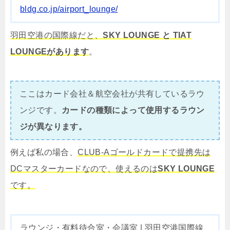
bldg.co.jp/airport_lounge/
羽田空港の国際線だと、
SKY LOUNGE と TIAT
LOUNGEがあります
。
ここはカード会社＆航空会社が共有しているラウ
ンジです。
カードの種類によって使用するラウン
ジが異なります。
例えば私の場合、
CLUB-Aゴールドカードで提携先は
DCマスターカードなので、使えるのは
SKY LOUNGE
です。
ラウンジ・有料待合室・会議室 | 羽田空港国際線