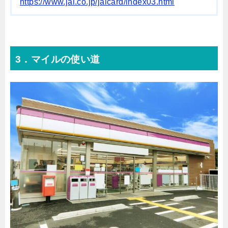
https://www.jal.co.jp/jalcard/index03.html
3．マイルの使い道