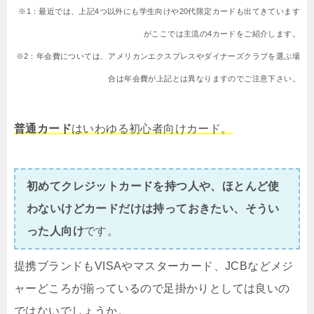
※1：最近では、上記4つ以外にも学生向けや20代限定カードも出てきています
がここでは主流の4カードをご紹介します。
※2：年会費については、アメリカンエクスプレスやダイナーズクラブを選ぶ場
合は年会費が上記とは異なりますのでご注意下さい。
普通カード
はいわゆる初心者向けカード。
初めてクレジットカードを持つ人や、ほとんど使
わないけどカードだけは持っておきたい、そうい
った人向け
です。
提携ブランドもVISAやマスターカード、JCBなどメジ
ャーどころが揃っているので足掛かりとしては良いの
ではないでしょうか。