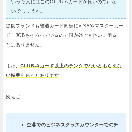
いった人にはこのCLUB-Aカードが良いのではな
いでしょうか。
提携ブランドも普通カード同様にVISAやマスターカー
ド、JCBもそろっているので国内外で支払いに困るこ
とはありません。
また、
CLUB-Aカード以上のランクでないともらえな
い特典
も色々とあります
。
例えば
空港でのビジネスクラスカウンターでのチ