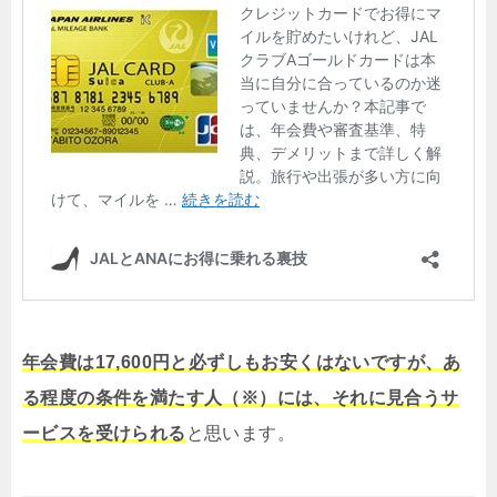
年会費は17,600円と必ずしもお安くはないですが、あ
る程度の条件を満たす人（※）には、それに見合うサ
ービスを受けられる
と思います。