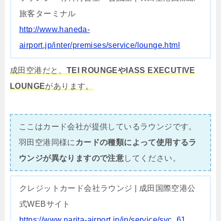
旅客ターミナル
http://www.haneda-
airport.jp/inter/premises/service/lounge.html
成田空港だと、
TEI ROUNGEやIASS EXECUTIVE
LOUNGE
があります。
ここはカード会社が提供しているラウンジです。
羽田空港同様に
カードの種類によって使用するラ
ウンジが異なりますので注意
してください。
クレジットカード会社ラウンジ | 成田国際空港公
式WEBサイト
https://www.narita-airport.jp/jp/service/svc_61