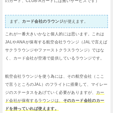
のカード、CLUB-Aカードには無いサービスです）
まず、
カード会社のラウンジ
が使えます。
これが一番大きいかなと個人的には思います。これは
JALやANAが保有する航空会社ラウンジ（JALで言えば
サクララウンジやファーストクラスラウンジ）ではな
く、カード会社が空港で提供しているラウンジです。
航空会社ラウンジを使う為には、その航空会社（ここ
で言うところのJAL）のフライトに搭乗して、マイレー
ジのステータスをあげていく必要がありますが、
カー
ド会社が保有するラウンジは、
そのカード会社のカー
ドを持っていれば使えます。