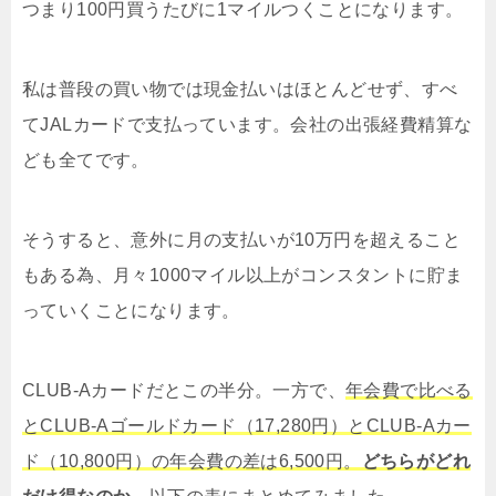
つまり100円買うたびに1マイルつくことになります。
私は普段の買い物では現金払いはほとんどせず、すべ
てJALカードで支払っています。会社の出張経費精算な
ども全てです。
そうすると、意外に月の支払いが10万円を超えること
もある為、月々1000マイル以上がコンスタントに貯ま
っていくことになります。
CLUB-Aカードだとこの半分。一方で、
年会費で比べる
とCLUB-Aゴールドカード（17,280円）とCLUB-Aカー
ド（10,800円）の年会費の差は6,500円。
どちらがどれ